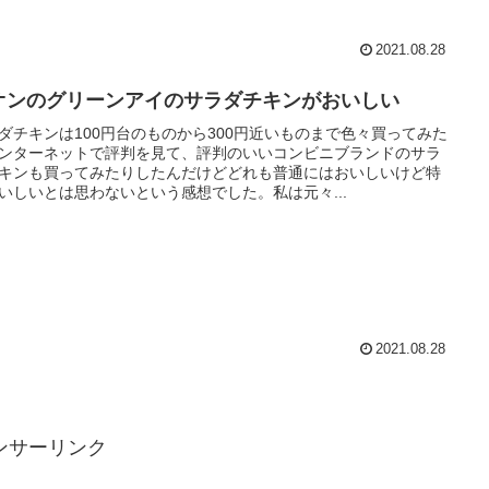
2021.08.28
オンのグリーンアイのサラダチキンがおいしい
ダチキンは100円台のものから300円近いものまで色々買ってみた
ンターネットで評判を見て、評判のいいコンビニブランドのサラ
キンも買ってみたりしたんだけどどれも普通にはおいしいけど特
いしいとは思わないという感想でした。私は元々...
2021.08.28
ンサーリンク