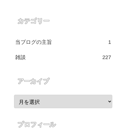
カテゴリー
当ブログの主旨
1
雑談
227
アーカイブ
プロフィール