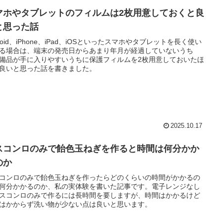
マホやタブレットのフィルムは2枚用意しておくと良
と思った話
droid、iPhone、iPad、iOSといったスマホやタブレットを長く使い
る場合は、端末の発売日からあまり年月が経過していないうち
備品が手に入りやすいうちに保護フィルムを2枚用意しておいたほ
良いと思った話を書きました。
2025.10.17
スコンロのみで飴色玉ねぎを作ると時間は何分かか
のか
コンロのみで飴色玉ねぎを作ったらどのくらいの時間がかかるの
何分かかるのか、私の実体験を書いた記事です。電子レンジなし
スコンロのみで作るには長時間を要しますが、時間はかかるけど
はかからず洗い物が少ない点は良いと思います。