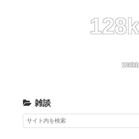
12
128
雑談