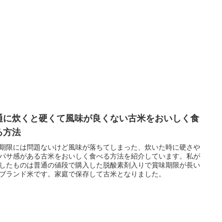
通に炊くと硬くて風味が良くない古米をおいしく食
る方法
期限には問題ないけど風味が落ちてしまった、炊いた時に硬さや
パサ感がある古米をおいしく食べる方法を紹介しています。私が
したものは普通の値段で購入した脱酸素剤入りで賞味期限が長い
ブランド米です。家庭で保存して古米となりました。