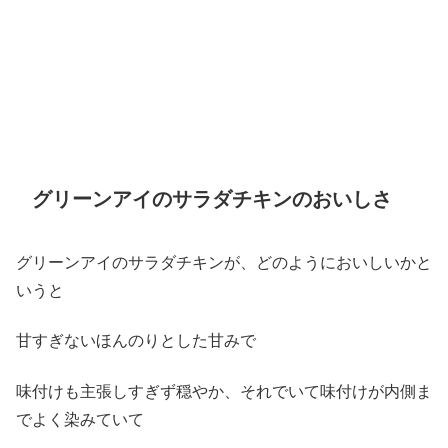
グリーンアイのサラダチキンのおいしさ
グリーンアイのサラダチキンが、どのようにおいしいかと
いうと
甘すぎないほんのりとした甘みで
味付けも主張しすぎず穏やか、それでいて味付けが内側ま
でよく染みていて