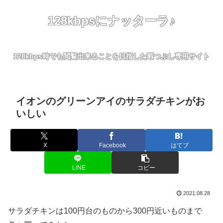
128kbpsにナッターラ♪
128kbps時でも閲覧出来ることを目指した暇つぶし専用サイト
イオンのグリーンアイのサラダチキンがお
いしい
X
Facebook
はてブ
LINE
コピー
2021.08.28
サラダチキンは100円台のものから300円近いものまで