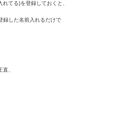
入れてる)を登録しておくと、
登録した名前入れるだけで
正直、