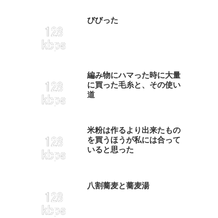
びびった
編み物にハマった時に大量
に買った毛糸と、その使い
道
米粉は作るより出来たもの
を買うほうが私には合って
いると思った
八割蕎麦と蕎麦湯