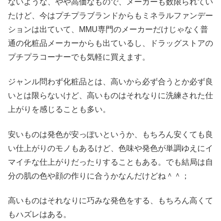
ないような、やや高価なもので、メーカーも数限られてい
たけど、今はプチプラブランドからもミネラルファンデー
ションは出ていて、MMU専門のメーカーだけじゃなく普
通の化粧品メーカーからも出ているし、ドラッグストアの
プチプラコーナーでも気軽に買えます。
ジャンル問わず化粧品とは、高いから必ず合うとか必ず良
いとは限らないけど、高いものはそれなりに洗練された仕
上がりを感じることも多い。
安いものは発色が安っぽいというか、もちろん安くても良
い仕上がりのモノもあるけど、色味や発色が単調ゆえにイ
マイチな仕上がりだったりすることもある。でも結局は自
分の肌の色や顔の作りに合うかなんだけどね＾＾；
高いものはそれなりに巧みな発色をする、もちろん高くて
もハズレはある。