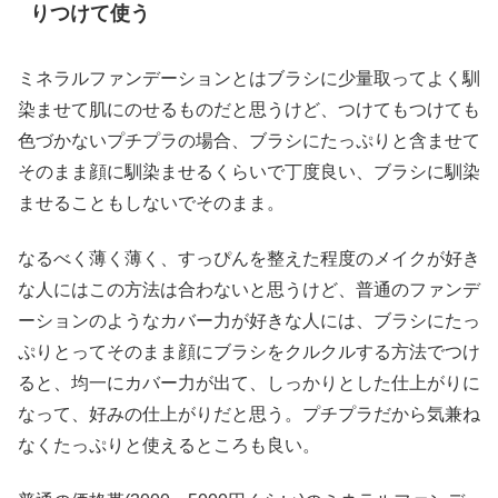
りつけて使う
ミネラルファンデーションとはブラシに少量取ってよく馴
染ませて肌にのせるものだと思うけど、つけてもつけても
色づかないプチプラの場合、ブラシにたっぷりと含ませて
そのまま顔に馴染ませるくらいで丁度良い、ブラシに馴染
ませることもしないでそのまま。
なるべく薄く薄く、すっぴんを整えた程度のメイクが好き
な人にはこの方法は合わないと思うけど、普通のファンデ
ーションのようなカバー力が好きな人には、ブラシにたっ
ぷりとってそのまま顔にブラシをクルクルする方法でつけ
ると、均一にカバー力が出て、しっかりとした仕上がりに
なって、好みの仕上がりだと思う。プチプラだから気兼ね
なくたっぷりと使えるところも良い。