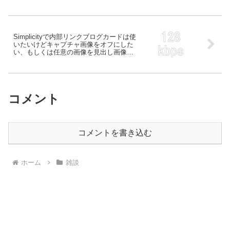
Simplicityで内部リンクブログカードは使
いたいけどキャプチャ画像をオフにした
い、もしくは任意の画像を見出し画像に
使いたい
コメント
コメントを書き込む
ホーム
雑談