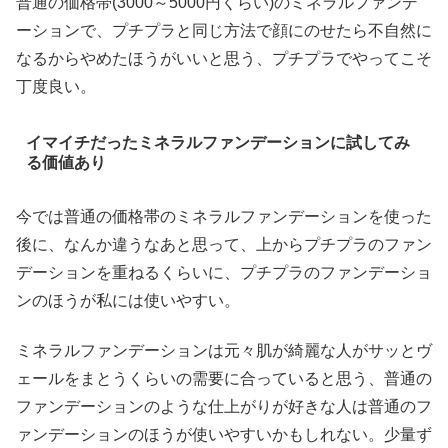
普通の価格帯(3000～5000円くらい)のミネラルファンデ
ーションで、プチプラと同じ方法で顔にのせたら不自然に
なるからやめたほうがいいと思う、プチプラでやってこそ
丁度良い。
イマイチだったミネラルファンデーションに試してみ
る価値あり
今では普通の価格帯のミネラルファンデーションを使った
後に、なんか違うなあと思って、上からプチプラのファン
デーションを重ねるくらいに、プチプラのファンデーショ
ンのほうが私には使いやすい。
ミネラルファンデーションは元々肌が綺麗な人がサッとヴ
ェールをまとうくらいの需要に合っていると思う、普通の
ファンデーションのような仕上がりが好きな人は普通のフ
ァンデーションのほうが使いやすいかもしれない。少量ず