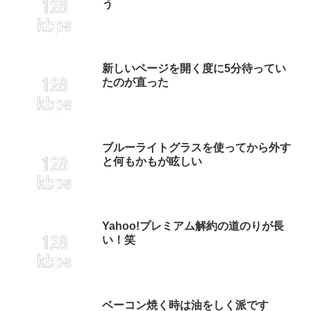
う
新しいページを開く度に5分待ってい
たのが直った
ブルーライトグラスを使ってから外す
と何もかもが眩しい
Yahoo!プレミアム解約の道のりが長
い！笑
ベーコン焼く時は油をしく派です