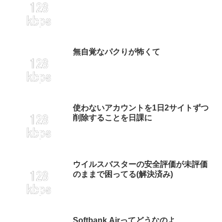
無自覚なパクりが怖くて
使わないアカウントを1日2サイトずつ
削除することを日課に
ウイルスバスターの安全評価が未評価
のままで困ってる(解決済み)
Softbank Airってどうなのよ