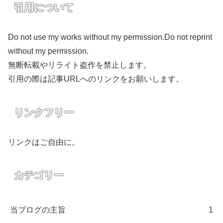
引用について
Do not use my works without my permission.Do not reprint
without my permission.
無断転載やリライト盗作を禁止します。
引用の際は記事URLへのリンクをお願いします。
リンクフリー
リンクはご自由に。
カテゴリー
当ブログの主旨
1