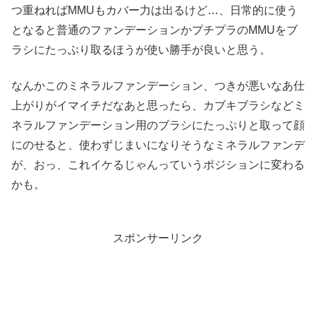
つ重ねればMMUもカバー力は出るけど…、日常的に使う
となると普通のファンデーションかプチプラのMMUをブ
ラシにたっぷり取るほうが使い勝手が良いと思う。
なんかこのミネラルファンデーション、つきが悪いなあ仕
上がりがイマイチだなあと思ったら、カブキブラシなどミ
ネラルファンデーション用のブラシにたっぷりと取って顔
にのせると、使わずじまいになりそうなミネラルファンデ
が、おっ、これイケるじゃんっていうポジションに変わる
かも。
スポンサーリンク