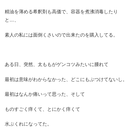
精油を薄める希釈剤も高価で、容器を煮沸消毒したり
と…、
素人の私には面倒くさいので出来たのを購入してる。
ある日、突然、太ももがゲンコツみたいに腫れて
最初は意味がわからなかった、どこにもぶつけてないし。
最初はなんか痛いって思った、そして
ものすごく痒くて、とにかく痒くて
水ぶくれになってた。