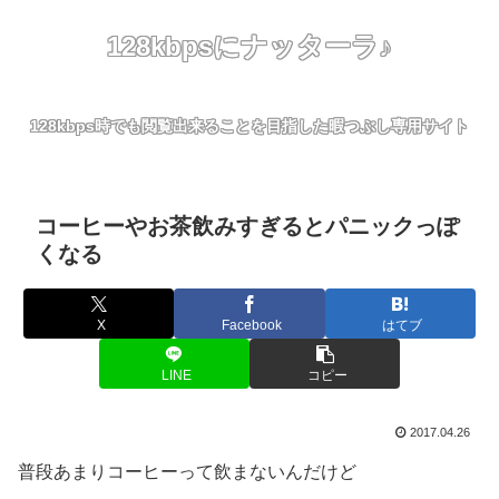
128kbpsにナッターラ♪
128kbps時でも閲覧出来ることを目指した暇つぶし専用サイト
コーヒーやお茶飲みすぎるとパニックっぽ
くなる
X
Facebook
はてブ
LINE
コピー
2017.04.26
普段あまりコーヒーって飲まないんだけど