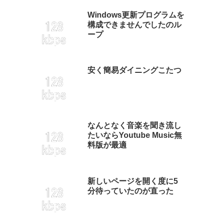
Windows更新プログラムを
構成できませんでしたのル
ープ
安く簡易ダイニングこたつ
なんとなく音楽を聞き流し
たいならYoutube Music無
料版が最適
新しいページを開く度に5
分待っていたのが直った