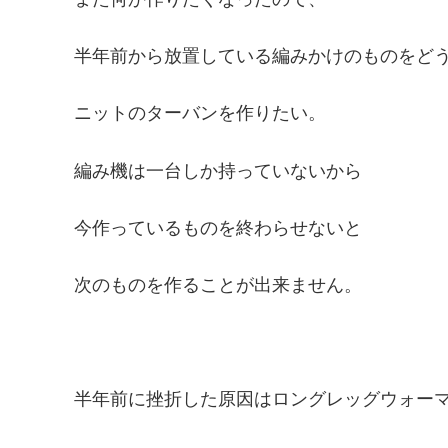
半年前から放置している編みかけのものをど
ニットのターバンを作りたい。
編み機は一台しか持っていないから
今作っているものを終わらせないと
次のものを作ることが出来ません。
半年前に挫折した原因はロングレッグウォー