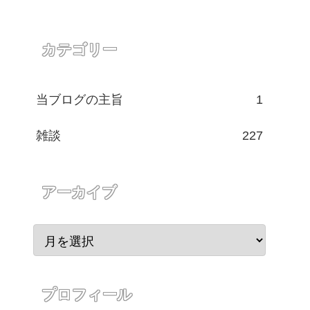
カテゴリー
当ブログの主旨
1
雑談
227
アーカイブ
プロフィール