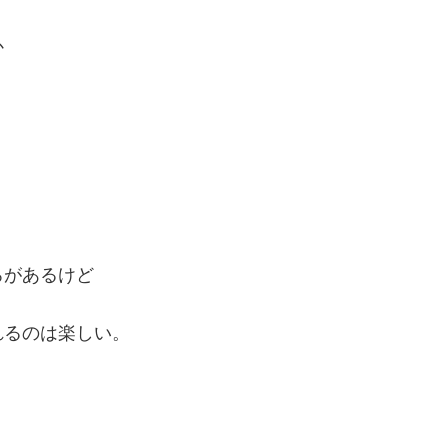
か
ろがあるけど
れるのは楽しい。